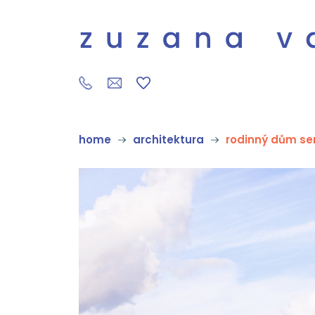
home
architektura
rodinný dům s