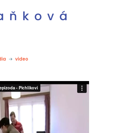
ia
video