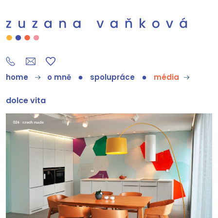
home
o mně
spolupráce
média
dolce vita